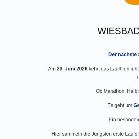
WIESBAD
Der nächste 
Am
20. Juni 2026
kehrt das Laufhighligh
Ob Marathon, Halbma
Es geht um
Ge
Ein besonder
Hier sammeln die Jüngsten erste Lauf