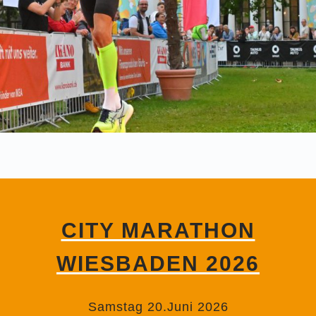
CITY MARATHON
WIESBADEN 2026
Samstag 20.Juni 2026