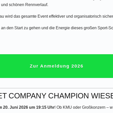
n und schönen Rennverlauf.
 wird das gesamte Event effektiver und organisatorisch sicher
i
an den Start zu gehen und die Energie dieses großen Sport-
Zur Anmeldung 2026
ET COMPANY CHAMPION WIES
m 20. Juni 2026 um 19:15 Uhr
! Ob KMU oder Großkonzern – wir 