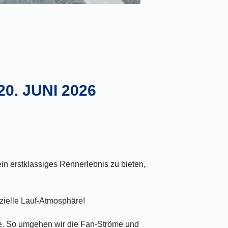
0. JUNI 2026
n erstklassiges Rennerlebnis zu bieten,
ezielle Lauf-Atmosphäre!
ne. So umgehen wir die Fan-Ströme und