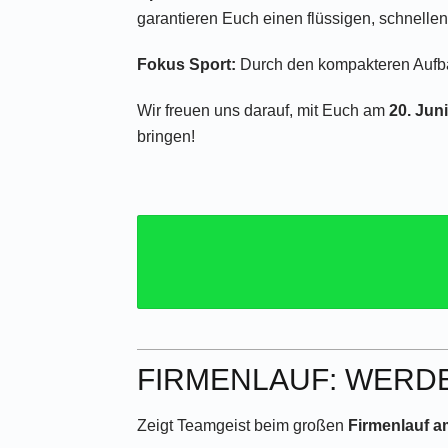
garantieren Euch einen flüssigen, schnelle
Fokus Sport:
Durch den kompakteren Aufbau
Wir freuen uns darauf, mit Euch am
20. Jun
bringen!
FIRMENLAUF: WERD
Zeigt Teamgeist beim großen
Firmenlauf a