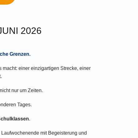
UNI 2026
iche Grenzen.
macht: einer einzigartigen Strecke, einer
.
nicht nur um Zeiten.
onderen Tages.
 Schulklassen
.
s Laufwochenende mit Begeisterung und