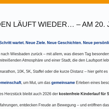
EN LÄUFT WIEDER… – AM 20. J
Schritt wartet. Neue Ziele. Neue Geschichten. Neue persönl
t nach Wiesbaden zurück – mit allem, was diesen Tag besonders 
mitreißenden Atmosphäre und einer Stadt, die den Laufsport lebt
rathon, 10K, 5K, Staffel oder die kurze Distanz – hier geht es 
meinschaft
, um Mut, um das
gemeinsame
Erleben eines bes
es Herzstück bleibt auch 2026 der
kostenfreie Kinderlauf für
erfahrungen, entdecken Freude an Bewegung – und eröffnen da