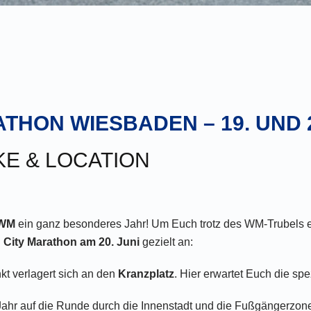
ATHON WIESBADEN – 19. UND 2
E & LOCATION
-WM
ein ganz besonderes Jahr! Um Euch trotz des WM-Trubels ei
City Marathon am 20. Juni
gezielt an:
t verlagert sich an den
Kranzplatz
. Hier erwartet Euch die sp
Jahr auf die Runde durch die Innenstadt und die Fußgängerzo