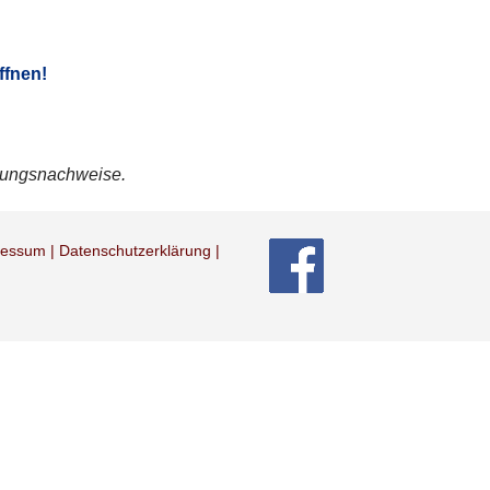
ffnen!
ndungsnachweise.
essum | Datenschutzerklärung
|