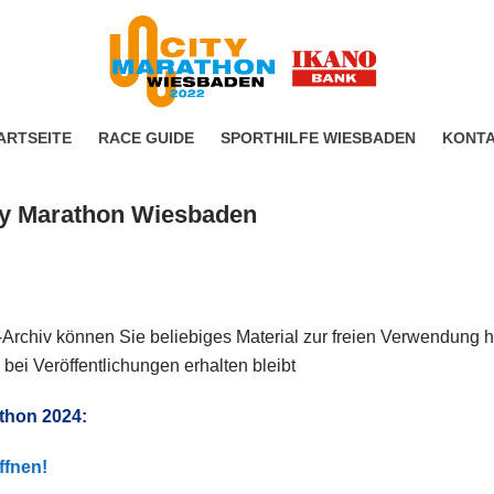
ARTSEITE
RACE GUIDE
SPORTHILFE WIESBADEN
KONT
ty Marathon Wiesbaden
chiv können Sie beliebiges Material zur freien Verwendung her
 bei Veröffentlichungen erhalten bleibt
thon 2024:
ffnen!