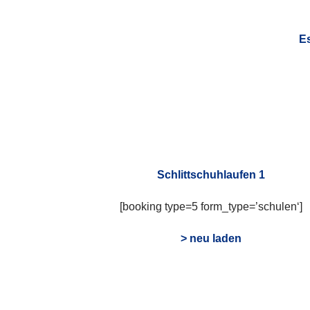
Es
Schlittschuhlaufen 1
[booking type=5 form_type=’schulen‘]
> neu laden