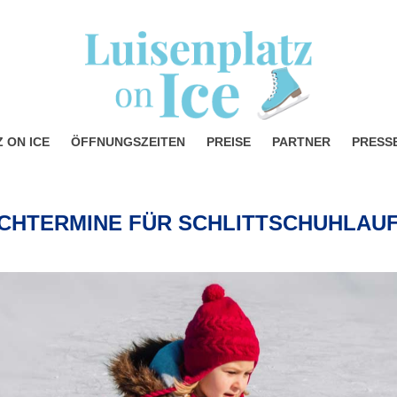
 ON ICE
ÖFFNUNGSZEITEN
PREISE
PARTNER
PRESS
SCHTERMINE FÜR SCHLITTSCHUHLAUF