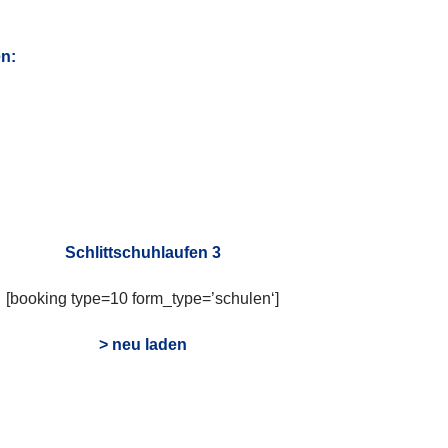
n:
Schlittschuhlaufen 3
[booking type=10 form_type=’schulen‘]
> neu laden